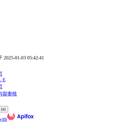
于
2025-01-03 05:42:41
页
·E
页
内容审核
txt
with