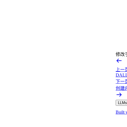
修改
上一
DALL
下一
创建
LLMs.
Built 